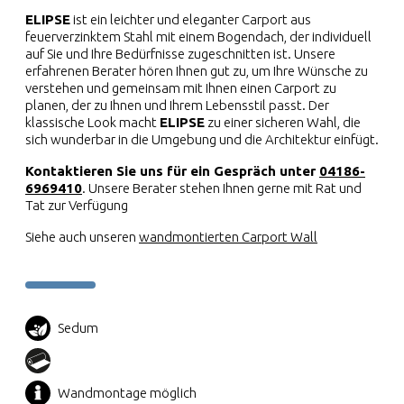
ELIPSE
ist ein leichter und eleganter Carport aus
feuerverzinktem Stahl mit einem Bogendach, der individuell
auf Sie und Ihre Bedürfnisse zugeschnitten ist. Unsere
erfahrenen Berater hören Ihnen gut zu, um Ihre Wünsche zu
verstehen und gemeinsam mit Ihnen einen Carport zu
planen, der zu Ihnen und Ihrem Lebensstil passt. Der
klassische Look macht
ELIPSE
zu einer sicheren Wahl, die
sich wunderbar in die Umgebung und die Architektur einfügt.
Kontaktieren Sie uns für ein Gespräch unter
04186-
6969410
. Unsere Berater stehen Ihnen gerne mit Rat und
Tat zur Verfügung
Siehe auch unseren
wandmontierten Carport Wall
Sedum
Wandmontage möglich