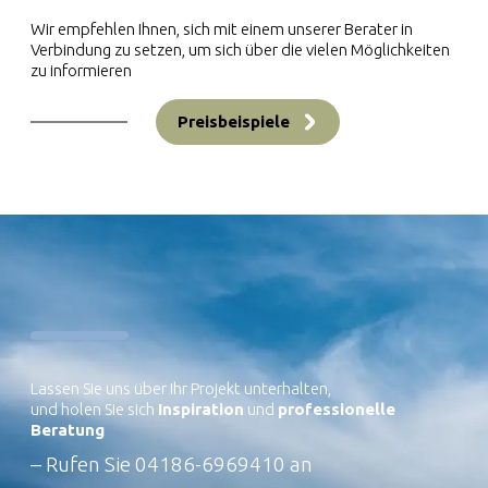
Wir empfehlen Ihnen, sich mit einem unserer Berater in
Verbindung zu setzen, um sich über die vielen Möglichkeiten
zu informieren
Preisbeispiele
Lassen Sie uns über Ihr Projekt unterhalten,
und holen Sie sich
Inspiration
und
professionelle
Beratung
– Rufen Sie
04186-6969410
an