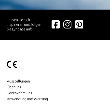
Lassen Sie sich
inspirieren und folgen
Sie Lyngsøe auf:
Ausstellungen
Über uns
Kontaktiere uns
Anwendung und Wartung