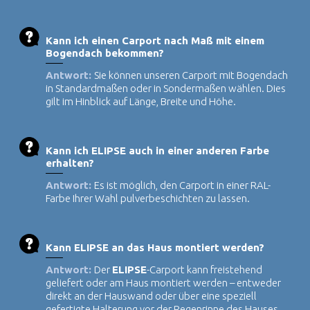
Kann ich einen Carport nach Maß mit einem
Bogendach bekommen?
Antwort:
Sie können unseren Carport mit Bogendach
in Standardmaßen oder in Sondermaßen wählen. Dies
gilt im Hinblick auf Länge, Breite und Höhe.
Kann ich ELIPSE auch in einer anderen Farbe
erhalten?
Antwort:
Es ist möglich, den Carport in einer RAL-
Farbe Ihrer Wahl pulverbeschichten zu lassen.
Kann ELIPSE an das Haus montiert werden?
Antwort:
Der
ELIPSE
-Carport kann freistehend
geliefert oder am Haus montiert werden – entweder
direkt an der Hauswand oder über eine speziell
gefertigte Halterung vor der Regenrinne des Hauses.