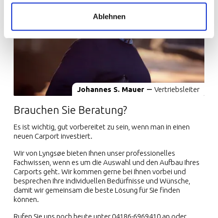
Ablehnen
Johannes S. Mauer
Vertriebsleiter
Brauchen Sie Beratung?
Es ist wichtig, gut vorbereitet zu sein, wenn man in einen
neuen Carport investiert.
Wir von Lyngsøe bieten Ihnen unser professionelles
Fachwissen, wenn es um die Auswahl und den Aufbau Ihres
Carports geht. Wir kommen gerne bei Ihnen vorbei und
besprechen Ihre individuellen Bedürfnisse und Wünsche,
damit wir gemeinsam die beste Lösung für Sie finden
können.
Rufen Sie uns noch heute unter 04186-6969410 an oder