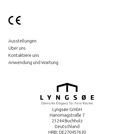
Ausstellungen
Über uns
Kontaktiere uns
Anwendung und Wartung
Lyngsøe GmbH
Hanomagstraße 7
21244 Buchholz
Deutschland
HRB: DE270457630