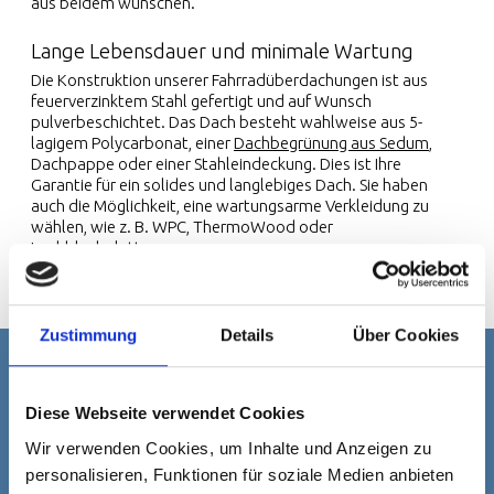
aus beidem wünschen.
Lange Lebensdauer und minimale Wartung
Die Konstruktion unserer Fahrradüberdachungen ist aus
feuerverzinktem Stahl gefertigt und auf Wunsch
pulverbeschichtet. Das Dach besteht wahlweise aus 5-
lagigem Polycarbonat, einer
Dachbegrünung aus Sedum
,
Dachpappe oder einer Stahleindeckung. Dies ist Ihre
Garantie für ein solides und langlebiges Dach. Sie haben
auch die Möglichkeit, eine wartungsarme Verkleidung zu
wählen, wie z. B. WPC, ThermoWood oder
Lochblechplatten
Zustimmung
Details
Über Cookies
Häufig gestellte
Diese Webseite verwendet Cookies
Wir verwenden Cookies, um Inhalte und Anzeigen zu
Fragen
personalisieren, Funktionen für soziale Medien anbieten