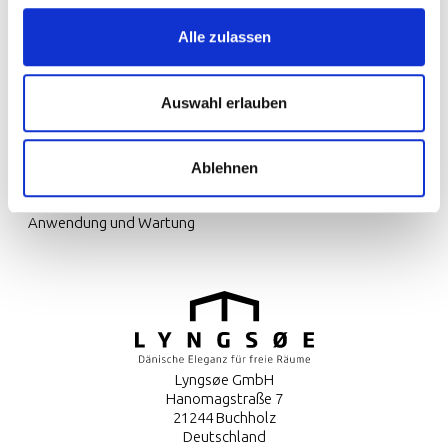
Alle zulassen
Auswahl erlauben
Ausstellungen
Ablehnen
Über uns
Kontaktiere uns
Anwendung und Wartung
Lyngsøe GmbH
Hanomagstraße 7
21244 Buchholz
Deutschland