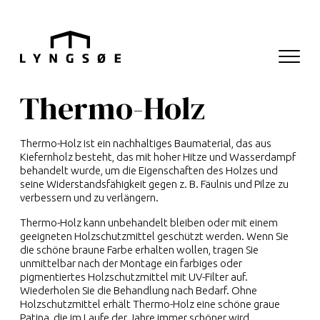
Hop til menu
Hop til indhold
Navigati
Hauptnavigation
Thermo-Holz
Thermo-Holz ist ein nachhaltiges Baumaterial, das aus
Kiefernholz besteht, das mit hoher Hitze und Wasserdampf
behandelt wurde, um die Eigenschaften des Holzes und
seine Widerstandsfähigkeit gegen z. B. Fäulnis und Pilze zu
verbessern und zu verlängern.
Thermo-Holz kann unbehandelt bleiben oder mit einem
geeigneten Holzschutzmittel geschützt werden. Wenn Sie
die schöne braune Farbe erhalten wollen, tragen Sie
unmittelbar nach der Montage ein farbiges oder
pigmentiertes Holzschutzmittel mit UV-Filter auf.
Wiederholen Sie die Behandlung nach Bedarf. Ohne
Holzschutzmittel erhält Thermo-Holz eine schöne graue
Patina, die im Laufe der Jahre immer schöner wird.