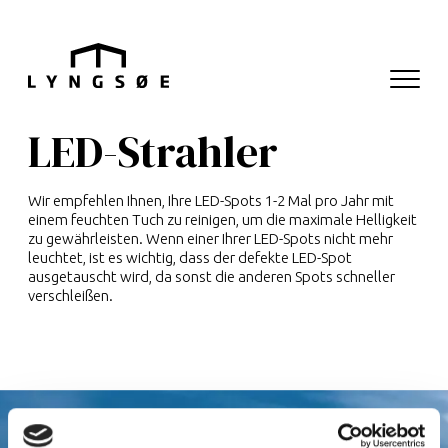
Hop til menu
Hop til indhold
Navigati
Hauptnavigation
LED-Strahler
Wir empfehlen Ihnen, Ihre LED-Spots 1-2 Mal pro Jahr mit
einem feuchten Tuch zu reinigen, um die maximale Helligkeit
zu gewährleisten. Wenn einer Ihrer LED-Spots nicht mehr
leuchtet, ist es wichtig, dass der defekte LED-Spot
ausgetauscht wird, da sonst die anderen Spots schneller
verschleißen.