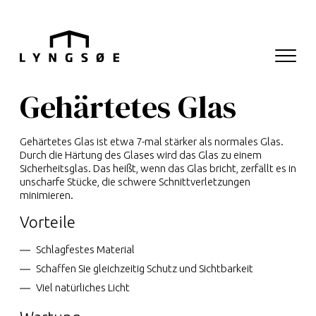
Hop til menu
Hop til indhold
Navigati
Hauptnavigation
Gehärtetes Glas
Gehärtetes Glas ist etwa 7-mal stärker als normales Glas.
Durch die Härtung des Glases wird das Glas zu einem
Sicherheitsglas. Das heißt, wenn das Glas bricht, zerfällt es in
unscharfe Stücke, die schwere Schnittverletzungen
minimieren.
Vorteile
Schlagfestes Material
Schaffen Sie gleichzeitig Schutz und Sichtbarkeit
Viel natürliches Licht